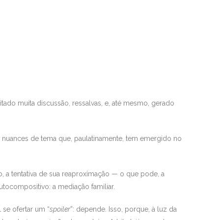
itado muita discussão, ressalvas, e, até mesmo, gerado
as nuances de tema que, paulatinamente, tem emergido no
mo, a tentativa de sua reaproximação — o que pode, a
tocompositivo: a mediação familiar.
 se ofertar um “
spoiler
”: depende. Isso, porque, à luz da