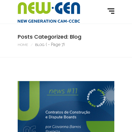
Posts Categorized: Blog
( - Page 7)
HOME
BLOG