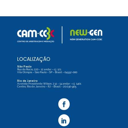
LOCALIZAÇÃO
São Paulo
Rua do Rocio, 220 – 12 andar – cj. 121
Vila Olímpia – São Paulo – SP – Brasil – 04552-000
Rio de Janeiro
Avenida Presidente Wilson, 231 – 14 andar – cj. 1401
Centro, Rio de Janeiro – RJ – Brasil – 20.030-905