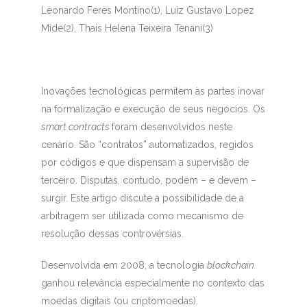
Leonardo Feres Montino(1)
, Luiz Gustavo Lopez
Mide(2)
, Thais Helena Teixeira Tenani(3)
Inovações tecnológicas permitem às partes inovar
na formalização e execução de seus negócios. Os
smart contracts
foram desenvolvidos neste
cenário. São “contratos” automatizados, regidos
por códigos e que dispensam a supervisão de
terceiro. Disputas, contudo, podem – e devem –
surgir. Este artigo discute a possibilidade de a
arbitragem ser utilizada como mecanismo de
resolução dessas controvérsias.
Desenvolvida em 2008, a tecnologia
blockchain
ganhou relevância especialmente no contexto das
moedas digitais (ou criptomoedas).