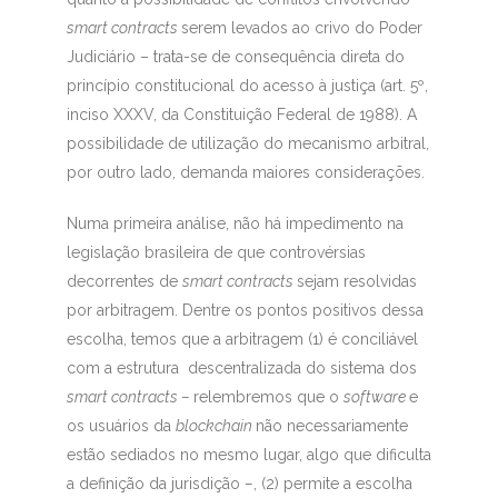
smart contracts
serem levados ao crivo do Poder
Judiciário – trata-se de consequência direta do
princípio constitucional do acesso à justiça (art. 5º,
inciso XXXV, da Constituição Federal de 1988). A
possibilidade de utilização do mecanismo arbitral,
por outro lado, demanda maiores considerações.
Numa primeira análise, não há impedimento na
legislação brasileira de que controvérsias
decorrentes de
smart contracts
sejam resolvidas
por arbitragem. Dentre os pontos positivos dessa
escolha, temos que a arbitragem (1) é conciliável
com a estrutura descentralizada do sistema dos
smart contracts –
relembremos que o
software
e
os usuários da
blockchain
não necessariamente
estão sediados no mesmo lugar, algo que dificulta
a definição da jurisdição
–
, (2) permite a escolha