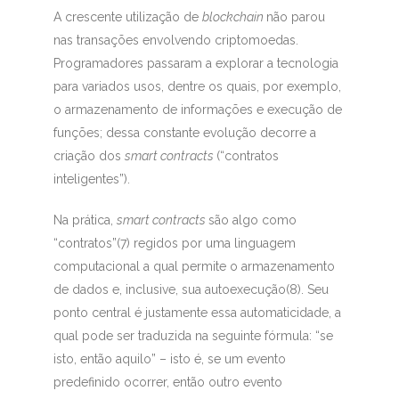
A crescente utilização de
blockchain
não parou
nas transações envolvendo criptomoedas.
Programadores passaram a explorar a tecnologia
para variados usos, dentre os quais, por exemplo,
o armazenamento de informações e execução de
funções; dessa constante evolução decorre a
criação dos
smart contracts
(“contratos
inteligentes”).
Na prática,
smart contracts
são algo como
“contratos”(7)
regidos por uma linguagem
computacional a qual permite o armazenamento
de dados e, inclusive, sua autoexecução(8)
. Seu
ponto central é justamente essa automaticidade, a
qual pode ser traduzida na seguinte fórmula: “se
isto, então aquilo” – isto é, se um evento
predefinido ocorrer, então outro evento