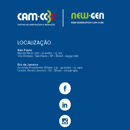
LOCALIZAÇÃO
São Paulo
Rua do Rocio, 220 – 12 andar – cj. 121
Vila Olímpia – São Paulo – SP – Brasil – 04552-000
Rio de Janeiro
Avenida Presidente Wilson, 231 – 14 andar – cj. 1401
Centro, Rio de Janeiro – RJ – Brasil – 20.030-905