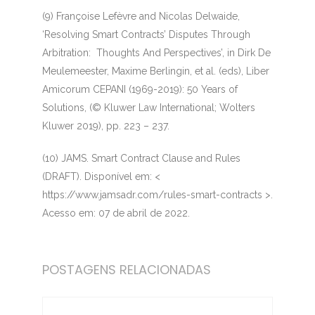
(9)
Françoise Lefèvre and Nicolas Delwaide,
‘Resolving Smart Contracts’ Disputes Through
Arbitration: Thoughts And Perspectives’, in Dirk De
Meulemeester, Maxime Berlingin, et al. (eds), Liber
Amicorum CEPANI (1969-2019): 50 Years of
Solutions, (© Kluwer Law International; Wolters
Kluwer 2019), pp. 223 – 237.
(10)
JAMS. Smart Contract Clause and Rules
(DRAFT). Disponível em: <
https://www.jamsadr.com/rules-smart-contracts >.
Acesso em: 07 de abril de 2022.
POSTAGENS RELACIONADAS