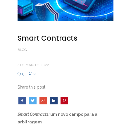
Smart Contracts
BLOG
4 DE MAIO DE 2022
0
0
Share this post
Smart Contracts:
um novo campo para a
arbitragem