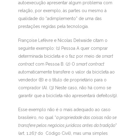
autoexecução apresentar algum problema com
relação, por exemplo, às partes ou mesmo à
qualidade do “adimplemento” de uma das
prestações regidas pela tecnologia.
Françoise Lefèvre e Nicolas Delwaide citam o
seguinte exemplo: (1) Pessoa A quer comprar
determinada bicicleta e o faz por meio de
smart
contract
com Pessoa B. (2) O
smart contract
automaticamente transfere o valor da bicicleta ao
vendedor (B) e o título de proprietário para o
comprador (A). (3) Neste caso, não há como se
garantir que a bicicleta não apresentará defeitos(9)
.
Esse exemplo não é o mais adequado ao caso
brasileiro, no qual “
a propriedade das coisas não se
transfere pelos negócios jurídicos antes da tradição
”
(art. 1.267 do Código Civil), mas uma simples