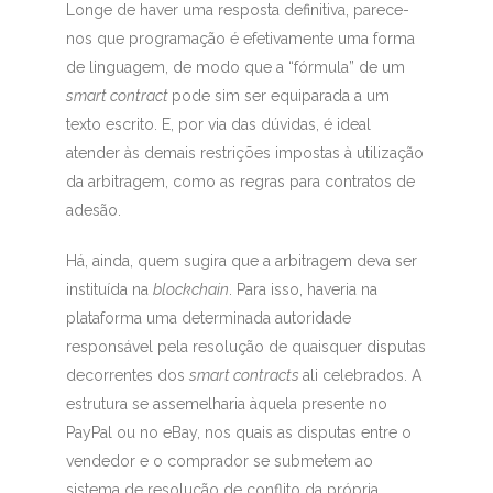
Longe de haver uma resposta definitiva, parece-
nos que programação é efetivamente uma forma
de linguagem, de modo que a “fórmula” de um
smart contract
pode sim ser equiparada a um
texto escrito. E, por via das dúvidas, é ideal
atender às demais restrições impostas à utilização
da arbitragem, como as regras para contratos de
adesão.
Há, ainda, quem sugira que a arbitragem deva ser
instituída na
blockchain
. Para isso, haveria na
plataforma uma determinada autoridade
responsável pela resolução de quaisquer disputas
decorrentes dos
smart contracts
ali celebrados. A
estrutura se assemelharia àquela presente no
PayPal ou no eBay, nos quais as disputas entre o
vendedor e o comprador se submetem ao
sistema de resolução de conflito da própria