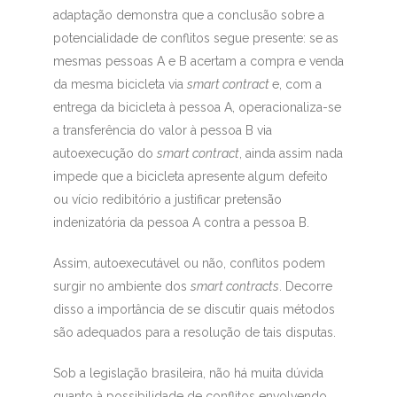
adaptação demonstra que a conclusão sobre a
potencialidade de conflitos segue presente: se as
mesmas pessoas A e B acertam a compra e venda
da mesma bicicleta via
smart contract
e, com a
entrega da bicicleta à pessoa A, operacionaliza-se
a transferência do valor à pessoa B via
autoexecução do
smart contract
, ainda assim nada
impede que a bicicleta apresente algum defeito
ou vício redibitório a justificar pretensão
indenizatória da pessoa A contra a pessoa B.
Assim, autoexecutável ou não, conflitos podem
surgir no ambiente dos
smart contracts
. Decorre
disso a importância de se discutir quais métodos
são adequados para a resolução de tais disputas.
Sob a legislação brasileira, não há muita dúvida
quanto à possibilidade de conflitos envolvendo