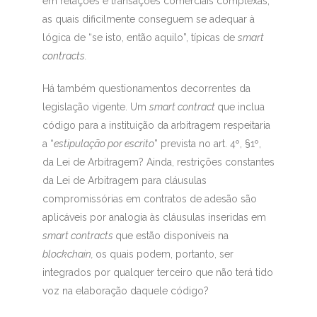
em relações e transações comerciais complexas,
as quais dificilmente conseguem se adequar à
lógica de “se isto, então aquilo”, típicas de
smart
contracts.
Há também questionamentos decorrentes da
legislação vigente. Um
smart contract
que inclua
código para a instituição da arbitragem respeitaria
a “
estipulação por escrito
” prevista no art. 4º, §1º,
da Lei de Arbitragem? Ainda, restrições constantes
da Lei de Arbitragem para cláusulas
compromissórias em contratos de adesão são
aplicáveis por analogia às cláusulas inseridas em
smart contracts
que estão disponíveis na
blockchain,
os quais podem, portanto, ser
integrados por qualquer terceiro que não terá tido
voz na elaboração daquele código?