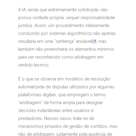
A IA, ainda que extremamente sofisticada, não
possui vontade própria, sequer responsabilidade
jurídica. Assim, um procedimento inteiramente
conduzido por sistemas algorítmicos não apenas
resultaria em uma “sentença” anulável
[7]
, mas
também não preencheria os elementos mínimos
para ser reconhecido como arbitragem em
sentido técnico.
É o que se observa em modelos de resolução
automatizada de disputas utilizados por algumas
plataformas digitais, que empregam o termo
“arbitragem” de forma ampla para designar
decisões instantâneas entre usuários e
prestadores. Nesses casos, trata-se de
mecanismos privados de gestão de conflitos, mas
não de arbitragem, justamente pela ausência de