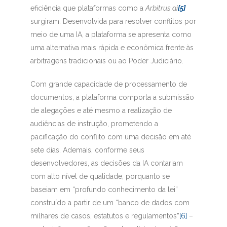
eficiência que plataformas como a
Arbitrus.ai
[5]
surgiram. Desenvolvida para resolver conflitos por
meio de uma IA, a plataforma se apresenta como
uma alternativa mais rápida e econômica frente às
arbitragens tradicionais ou ao Poder Judiciário.
Com grande capacidade de processamento de
documentos, a plataforma comporta a submissão
de alegações e até mesmo a realização de
audiências de instrução, prometendo a
pacificação do conflito com uma decisão em até
sete dias. Ademais, conforme seus
desenvolvedores, as decisões da IA contariam
com alto nível de qualidade, porquanto se
baseiam em “profundo conhecimento da lei”
construído a partir de um “banco de dados com
milhares de casos, estatutos e regulamentos”
[6]
–