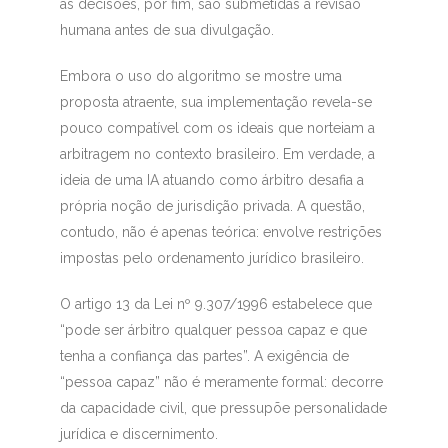
as decisões, por fim, são submetidas à revisão
humana antes de sua divulgação.
Embora o uso do algoritmo se mostre uma
proposta atraente, sua implementação revela-se
pouco compatível com os ideais que norteiam a
arbitragem no contexto brasileiro. Em verdade, a
ideia de uma IA atuando como árbitro desafia a
própria noção de jurisdição privada. A questão,
contudo, não é apenas teórica: envolve restrições
impostas pelo ordenamento jurídico brasileiro.
O artigo 13 da Lei nº 9.307/1996 estabelece que
“pode ser árbitro qualquer pessoa capaz e que
tenha a confiança das partes”. A exigência de
“pessoa capaz” não é meramente formal: decorre
da capacidade civil, que pressupõe personalidade
jurídica e discernimento.