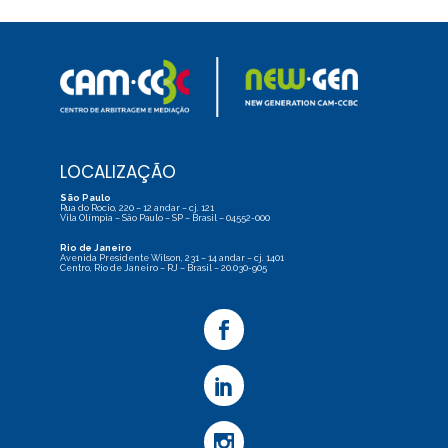
LOCALIZAÇÃO
São Paulo
Rua do Rocio, 220 – 12 andar – cj. 121
Vila Olímpia – São Paulo – SP – Brasil – 04552-000
Rio de Janeiro
Avenida Presidente Wilson, 231 – 14 andar – cj. 1401
Centro, Rio de Janeiro – RJ – Brasil – 20.030-905