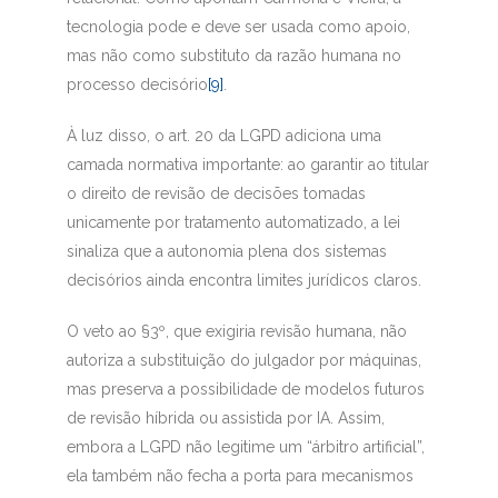
tecnologia pode e deve ser usada como apoio,
mas não como substituto da razão humana no
processo decisório
[9]
.
À luz disso, o art. 20 da LGPD adiciona uma
camada normativa importante: ao garantir ao titular
o direito de revisão de decisões tomadas
unicamente por tratamento automatizado, a lei
sinaliza que a autonomia plena dos sistemas
decisórios ainda encontra limites jurídicos claros.
O veto ao §3º, que exigiria revisão humana, não
autoriza a substituição do julgador por máquinas,
mas preserva a possibilidade de modelos futuros
de revisão híbrida ou assistida por IA. Assim,
embora a LGPD não legitime um “árbitro artificial”,
ela também não fecha a porta para mecanismos