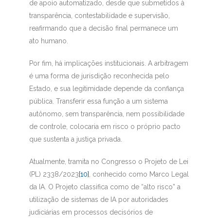
de apoio automatizado, desde que submetidos à
transparência, contestabilidade e supervisão,
reafirmando que a decisão final permanece um
ato humano.
Por fim, há implicações institucionais. A arbitragem
é uma forma de jurisdição reconhecida pelo
Estado, e sua legitimidade depende da confiança
pública. Transferir essa função a um sistema
autônomo, sem transparência, nem possibilidade
de controle, colocaria em risco o próprio pacto
que sustenta a justiça privada.
Atualmente, tramita no Congresso o Projeto de Lei
(PL) 2338/2023
[10]
, conhecido como Marco Legal
da IA. O Projeto classifica como de “alto risco” a
utilização de sistemas de IA por autoridades
judiciárias em processos decisórios de