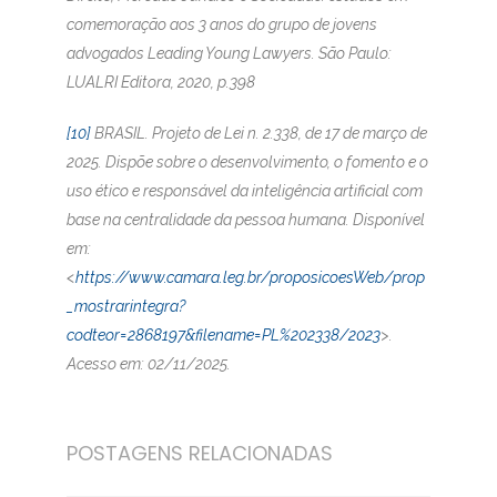
comemoração aos 3 anos do grupo de jovens
advogados Leading Young Lawyers. São Paulo:
LUALRI Editora, 2020, p.398
[10]
BRASIL. Projeto de Lei n. 2.338, de 17 de março de
2025. Dispõe sobre o desenvolvimento, o fomento e o
uso ético e responsável da inteligência artificial com
base na centralidade da pessoa humana. Disponível
em:
<
https://www.camara.leg.br/proposicoesWeb/prop
_mostrarintegra?
codteor=2868197&filename=PL%202338/2023
>.
Acesso em: 02/11/2025.
POSTAGENS RELACIONADAS