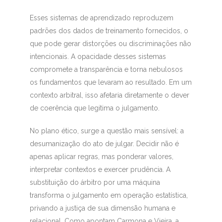
Esses sistemas de aprendizado reproduzem
padrões dos dados de treinamento fornecidos, o
que pode gerar distorções ou discriminações não
intencionais. A opacidade desses sistemas
compromete a transparência e torna nebulosos
os fundamentos que levaram ao resultado. Em um
contexto arbitral, isso afetaria diretamente o dever
de coerência que legitima o julgamento.
No plano ético, surge a questão mais sensível: a
desumanização do ato de julgar. Decidir não é
apenas aplicar regras, mas ponderar valores,
interpretar contextos e exercer prudência. A
substituição do árbitro por uma máquina
transforma o julgamento em operação estatística,
privando a justiça de sua dimensão humana e
relacional. Como apontam Carmona e Vieira, a