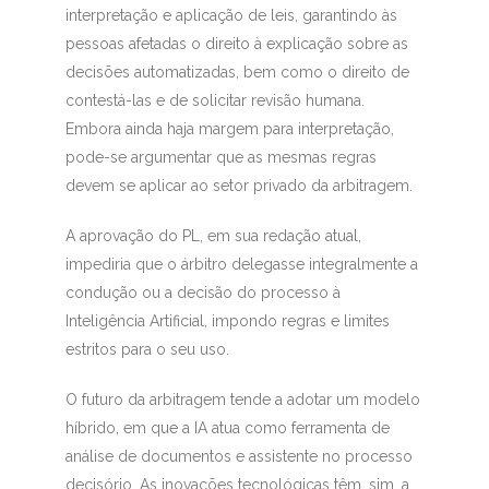
interpretação e aplicação de leis, garantindo às
pessoas afetadas o direito à explicação sobre as
decisões automatizadas, bem como o direito de
contestá-las e de solicitar revisão humana.
Embora ainda haja margem para interpretação,
pode-se argumentar que as mesmas regras
devem se aplicar ao setor privado da arbitragem.
A aprovação do PL, em sua redação atual,
impediria que o árbitro delegasse integralmente a
condução ou a decisão do processo à
Inteligência Artificial, impondo regras e limites
estritos para o seu uso.
O futuro da arbitragem tende a adotar um modelo
híbrido, em que a IA atua como ferramenta de
análise de documentos e assistente no processo
decisório. As inovações tecnológicas têm, sim, a