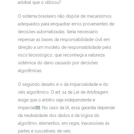
arbitral que o utilizou?
O sistema brasileiro não dispõe de mecanismos
adequados para enquadrar erros provenientes de
decisões automatizadas. Seria necessário
repensar as bases da responsabilidade civil em
direção a um modelo de responsabilidade pelo
risco tecnológico, que reconheça a natureza
sistêmica do dano causado por decisões
algorítmicas.
O segundo desafio é o da imparcialidade e do
viés algorítmico. O art. 14 da Lei de Arbitragem
exige que o árbitro seja independente e
imparcial
[8]
. No caso da IA, essa garantia depende
da neutralidade dos dados e da lógica do
algoritmo, elementos, em regra, inacessíveis às
partes e suscetíveis de viés.