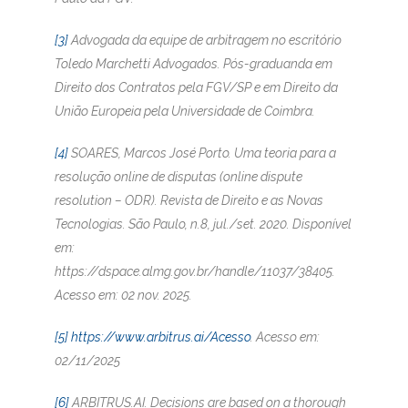
[3]
Advogada da equipe de arbitragem no escritório
Toledo Marchetti Advogados. Pós-graduanda em
Direito dos Contratos pela FGV/SP e em Direito da
União Europeia pela Universidade de Coimbra.
[4]
SOARES, Marcos José Porto. Uma teoria para a
resolução online de disputas (online dispute
resolution – ODR). Revista de Direito e as Novas
Tecnologias. São Paulo, n.8, jul./set. 2020. Disponível
em:
https://dspace.almg.gov.br/handle/11037/38405.
Acesso em: 02 nov. 2025.
[5]
https://www.arbitrus.ai/Acesso
. Acesso em:
02/11/2025
[6]
ARBITRUS.AI. Decisions are based on a thorough