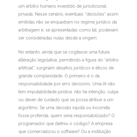
um árbitro humano investido de jurisdicional
privada. Nesse cenário, eventuais “decisões” assim
emitidas não se enquadram no regime jurídico da
arbitragem e, se apresentadas como tal, poderiam
ser consideradas nulas desde a origem.
No entanto, ainda que se cogitasse uma futura
alteração legislativa, permitindo a figura do “árbitro
artificial”, surgiriam desafios jurídicos e éticos de
grande complexidade. O primeiro é o da
responsabilidade por erro decisório. Uma IA não
tem imputabilidade jurídica: não há intenção, culpa
ou dever de cuidado que se possa atribuir a um
algoritmo. Se uma decisão injusta ou incorreta
fosse proferida, quem seria responsabilizado? O
programador que definiu o código? A empresa
que comercializou o software? Ou a instituição