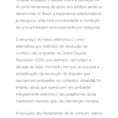
Todavia, enquanto o debate sobre a utilização de
IA como ferramenta de apoio aos árbitros ainda se
desenvolve no Brasil, a experiência estadunidense
já inaugurou uma nova possibilidade: a condução
de uma arbitragem exclusivamente por máquinas.
O emprego de meios eletrônicos como
alternativas aos métodos de resolução de
conflitos não é recente. As
Online Dispute
Resolution
(ODR), por exemplo, remontam à
década de 1990, momento em que se buscava a
simplificação da resolução de disputas que
nasciam em ambientes ou contextos virtuais
[4]
. No
entanto, ainda que operassem em ambiente
integralmente eletrônico, tais plataformas ainda
mantinham elevado grau de intervenção humana.
A evolução das ferramentas de IA, contudo, retirou