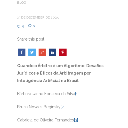
BLOG
19 DE DECEMBER DE 2025
4
0
Share this post
Quando o Árbitro é um Algoritmo: Desafios
Jurídicos e Éticos da Arbitragem por
Inteligência Artificial no Brasil
Bárbara Janne Fonseca da Silva
[1]
Bruna Novaes Beginsky
[2]
Gabriela de Oliveira Fernandes
[3]