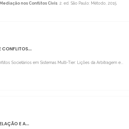
Mediação nos Conflitos Civis
. 2. ed. São Paulo: Método, 2015.
 CONFLITOS...
itos Societários em Sistemas Multi-Tier: Lições da Arbitragem e...
ELAÇÃO E A...