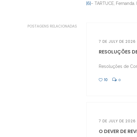
[6]
– TARTUCE, Fernanda.
POSTAGENS RELACIONADAS
7 DE JULY DE 2026
RESOLUÇÕES DE
Resoluções de Confl
10
0
7 DE JULY DE 2026
O DEVER DE REV