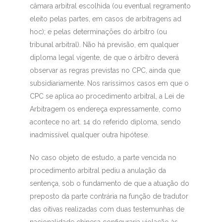
câmara arbitral escolhida (ou eventual regramento
eleito pelas partes, em casos de arbitragens
ad
hoc)
;
e pelas determinações do árbitro (ou
tribunal arbitral). Não há previsão, em qualquer
diploma legal vigente, de que o árbitro deverá
observar as regras previstas no CPC, ainda que
subsidiariamente. Nos raríssimos casos em que o
CPC se aplica ao procedimento arbitral, a Lei de
Arbitragem os endereça expressamente, como
acontece no art. 14 do referido diploma, sendo
inadmissível qualquer outra hipótese.
No caso objeto de estudo, a parte vencida no
procedimento arbitral pediu a anulação da
sentença, sob o fundamento de que a atuação do
preposto da parte contrária na função de tradutor
das oitivas realizadas com duas testemunhas de