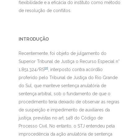
flexibilidade e a eficácia do instituto como método
de resolução de conflitos.
INTRODUÇÃO
Recentemente, foi objeto de julgamento do
Superior Tribunal de Justiça o Recurso Especial n°
[2]
1.851.324/RS
, interposto contra acórdão
proferido pelo Tribunal de Justiça do Rio Grande
do Sul, que manteve sentença anulatória de
sentença arbitral, sob o fundamento de que o
procedimento teria deixado de observar as regras
de suspeição e impedimento de auxiliares da
justiça, previstas no art. 148 do Código de
Processo Civil. No entanto, o STJ entendeu pela
improcedência da ação anulatória de sentença