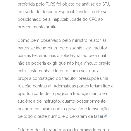
proferida pelo TJRS foi objeto de análise do STJ,
em sede de Recurso Especial, tendo a corte se
posicionado pela inaplicabilidade do CPC ao
procedimento arbitral.
Como bem observado pelo ministro relator, as
partes se incumbiram de disponibilizar tradutor
para as testemunhas arroladas, razão pela qual
não se poderia exigir que não haja vínculo prévio
entre testemunha e tradutor, uma vez que a
própria contratação do tradutor pressupõe uma
relação contratual. Ademais, as partes teriam tido a
oportunidade de impugnar a tradução, tanto em
audiência de instrução, quanto posteriormente,
quando contavam com a gravação e transcrição
[3]
de todo o testemunho, e o deixaram de fazer
.
O termo de arbitragem, aqui denominado como