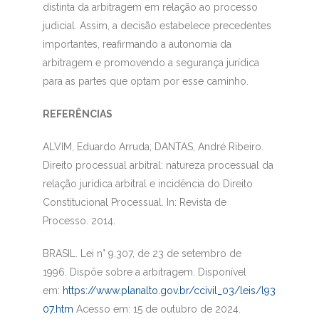
distinta da arbitragem em relação ao processo
judicial. Assim, a decisão estabelece precedentes
importantes, reafirmando a autonomia da
arbitragem e promovendo a segurança jurídica
para as partes que optam por esse caminho.
REFERÊNCIAS
ALVIM, Eduardo Arruda; DANTAS, André Ribeiro.
Direito processual arbitral: natureza processual da
relação jurídica arbitral e incidência do Direito
Constitucional Processual. In:
Revista de
Processo.
2014.
BRASIL. Lei n° 9.307, de 23 de setembro de
1996.
Dispõe sobre a arbitragem.
Disponível
em:
https://www.planalto.gov.br/ccivil_03/leis/l93
07.htm
Acesso em: 15 de outubro de 2024.