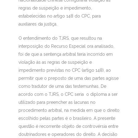
nacionalidade chinesa configuraria violação às
regras de suspeição e impedimento,
estabelecidas no artigo 148 do CPC, para
auxiliares da justiça.
O entendimento do TJRS, que resultou na
interposição do Recurso Especial ora analisado,
foi de que a sentença arbitral teria incorrido em
violação às as regras de suspeição e
impedimento previstas no CPC (artigo 148), ao
permitir que o preposto de uma das partes agisse
como tradutor de uma das testemunhas. De
acordo com o TJRS, o CPC seria o diploma a ser
utilizado para preencher as lacunas no
procedimento arbitral, na medida em que o direito
escolhido pelas partes é o brasileiro. A presente
questão é recorrente objeto de controvérsia entre
doutrinadores e operadores do direito. A decisão