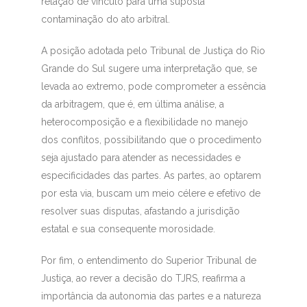
relação de vínculo para uma suposta
contaminação do ato arbitral.
A posição adotada pelo Tribunal de Justiça do Rio
Grande do Sul sugere uma interpretação que, se
levada ao extremo, pode comprometer a essência
da arbitragem, que é, em última análise, a
heterocomposição e a flexibilidade no manejo
dos conflitos, possibilitando que o procedimento
seja ajustado para atender as necessidades e
especificidades das partes. As partes, ao optarem
por esta via, buscam um meio célere e efetivo de
resolver suas disputas, afastando a jurisdição
estatal e sua consequente morosidade.
Por fim, o entendimento do Superior Tribunal de
Justiça, ao rever a decisão do TJRS, reafirma a
importância da autonomia das partes e a natureza