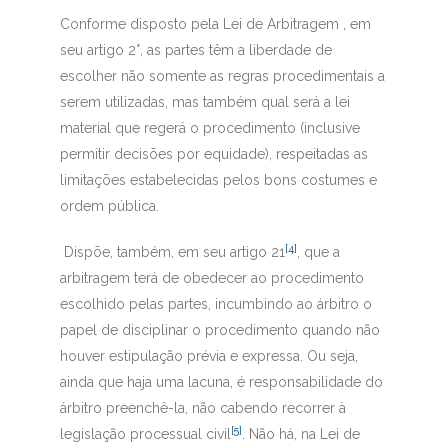
Conforme disposto pela Lei de Arbitragem , em
seu artigo 2°, as partes têm a liberdade de
escolher não somente as regras procedimentais a
serem utilizadas, mas também qual será a lei
material que regerá o procedimento (inclusive
permitir decisões por equidade), respeitadas as
limitações estabelecidas pelos bons costumes e
ordem pública.
[4]
Dispõe, também, em seu artigo 21
, que a
arbitragem terá de obedecer ao procedimento
escolhido pelas partes, incumbindo ao árbitro o
papel de disciplinar o procedimento quando não
houver estipulação prévia e expressa. Ou seja,
ainda que haja uma lacuna, é responsabilidade do
árbitro preenchê-la, não cabendo recorrer à
[5]
legislação processual civil
. Não há, na Lei de