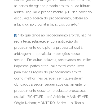
às partes delegar ao próprio árbitro, ou ao tribunal
arbitral, regular o procedimento. § 1º Não havendo
estipulação acerca do procedimento, caberá ao
árbitro ou ao tribunal arbitral discipliná-lo.”
[5]
“No que tange ao procedimento arbitral, não há
regra legal estabelecendo a aplicação do
procedimento do diploma processual civil à
arbitragem, o que afasta imposições nesse
sentido. Em outras palavras, observados os limites
impostos, partes e tribunal arbitral estão livres
para fixar as regras do procedimento arbitral
como melhor lhes parecer, sem que estejam
obrigados a seguir, sequer subsidiariamente, o
procedimento descrito no estatuto processual
estatal.” (FICHTNER, José Antônio; MANNHEIMER,
Sérgio Nelson; MONTEIRO, André Luís.
Teoria