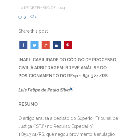
20 DE DEZEMBRO DE 2024
0
0
Share this post
INAPLICABILIDADE DO CÓDIGO DE PROCESSO
CIVIL À ARBITRAGEM: BREVE ANÁLISE DO
POSICIONAMENTO DO REsp 1.851.324/RS
[1]
Luís Felipe de Paula Silva
RESUMO
O artigo analisa a decisão do Superior Tribunal de
Justiça (“STJ”) no Recurso Especial n°
1.851.324/RS, que negou provimento à anulação