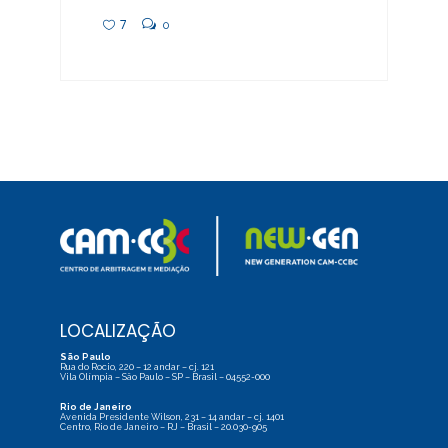
7
0
LOCALIZAÇÃO
São Paulo
Rua do Rocio, 220 – 12 andar – cj. 121
Vila Olímpia – São Paulo – SP – Brasil – 04552-000
Rio de Janeiro
Avenida Presidente Wilson, 231 – 14 andar – cj. 1401
Centro, Rio de Janeiro – RJ – Brasil – 20.030-905