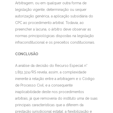
Arbitragem, ou em qualquer outra forma de
legislação vigente, determinação ou sequer
autorização genérica, a aplicação subsidiária do
CPC ao procedimento arbitral. Todavia, ao
preencher a lacuna, o árbitro deve observar as
normas principiológicas dispostas na legislação
infraconstitucional e os preceitos constitucionais.
CONCLUSÃO
A análise da decisão do Recurso Especial n°
1.851.324/RS revela, assim, a complexidade
inerente à relação entre a arbitragem e o Código
de Processo Civil, e a consequente
inaplicabilidade deste nos procedimentos
arbitrais, já que removeria do instituto uma de suas
principais características que a diferem da
prestação jurisdicional estatal: a flexibilização e