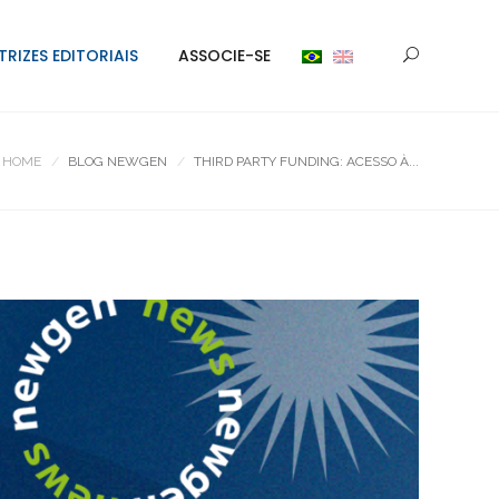
TRIZES EDITORIAIS
ASSOCIE-SE
HOME
BLOG NEWGEN
THIRD PARTY FUNDING: ACESSO À...