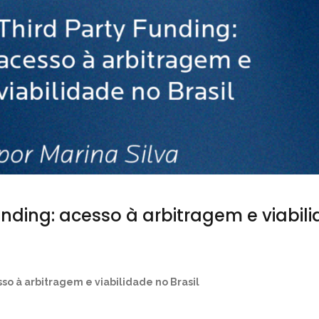
unding: acesso à arbitragem e viabili
sso à arbitragem e viabilidade no Brasil