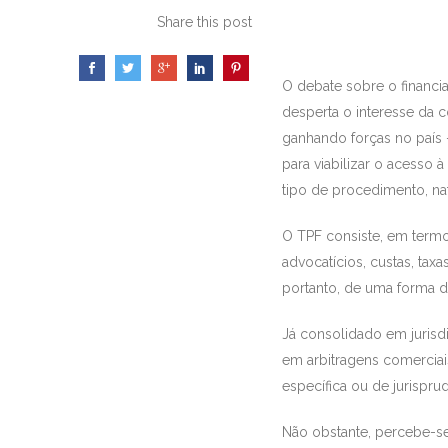
Share this post
O debate sobre o financia
desperta o interesse da c
ganhando forças no país –
para viabilizar o acesso 
tipo de procedimento, na
O TPF consiste, em termos
advocatícios, custas, tax
portanto, de uma forma d
Já consolidado em jurisd
em arbitragens comerciai
específica ou de jurispru
Não obstante, percebe-se