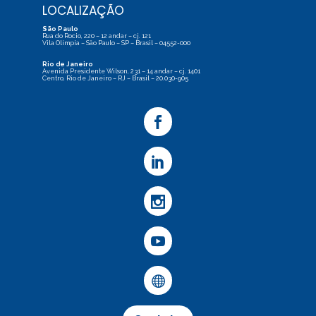
LOCALIZAÇÃO
São Paulo
Rua do Rocio, 220 – 12 andar – cj. 121
Vila Olímpia – São Paulo – SP – Brasil – 04552-000
Rio de Janeiro
Avenida Presidente Wilson, 231 – 14 andar – cj. 1401
Centro, Rio de Janeiro – RJ – Brasil – 20.030-905