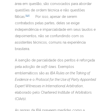
área em questão, são convocados para abordar
questões de ordem técnica e não questões
[12]
fáticas.
Por isso, apesar de serem
contratados pelas partes, deles se exige
independência e imparcialidade em seus laudos e
depoimentos, não se confundindo com os
assistentes técnicos, comuns na experiência
brasileira.
A isenção de parcialidade dos peritos é reforçada
pela adoção de
soft-laws
. Exemplos
emblemáticos são as
IBA Rules on the Taking of
Evidence
e o
Protocol for the Use of Party Appointed
Expert Witnesses in International Arbitration
,
elaborado pelo Chartered Institute of Arbitrators
(CIArb).
As regras da IBA preveem medidas como a