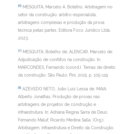
[6]
MESQUITA, Marcelo A. Botelho. Arbitragem no
setor da construção: árbitro-especialista,
arbitragens complexas e produção da prova
técnica pelas partes. Editora Foco Jurídico Ltda.
2023.
[7]
MESQUITA, Botelho de; ALENCAR, Marcelo de.
Adjudicação de conflitos na construção. In:
MARCONDES, Fernando (coord.). Temas de direito
da construção. São Paulo: Pini, 2015. p. 105-119.
[8]
AZEVEDO NETO, João Luiz Lessa de; MAIA.
Alberto Jonathas. Produção de provas nas
arbitragens de projetos de construção e
infraestrutura. In: Adriana Regina Sarra de Deus;
Fernando Maluf; Ricardo Medina Salla. (Org.).
Arbitragem, Infraestrutura e Direito da Construção.