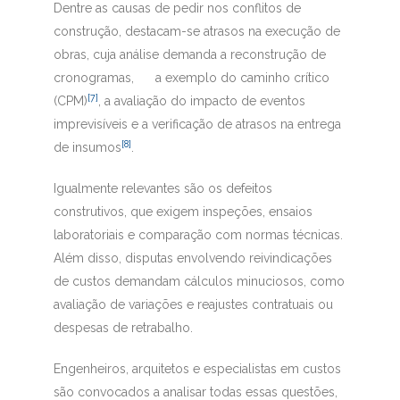
Dentre as causas de pedir nos conflitos de
construção, destacam-se atrasos na execução de
obras, cuja análise demanda a reconstrução de
cronogramas, a exemplo do caminho crítico
[7]
(CPM)
, a avaliação do impacto de eventos
imprevisíveis e a verificação de atrasos na entrega
[8]
de insumos
.
Igualmente relevantes são os defeitos
construtivos, que exigem inspeções, ensaios
laboratoriais e comparação com normas técnicas.
Além disso, disputas envolvendo reivindicações
de custos demandam cálculos minuciosos, como
avaliação de variações e reajustes contratuais ou
despesas de retrabalho.
Engenheiros, arquitetos e especialistas em custos
são convocados a analisar todas essas questões,