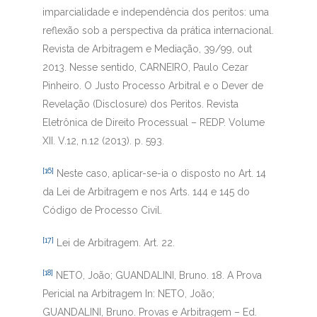
imparcialidade e independência dos peritos: uma
reflexão sob a perspectiva da prática internacional.
Revista de Arbitragem e Mediação, 39/99, out
2013. Nesse sentido, CARNEIRO, Paulo Cezar
Pinheiro. O Justo Processo Arbitral e o Dever de
Revelação (Disclosure) dos Peritos. Revista
Eletrônica de Direito Processual – REDP. Volume
XII. V.12, n.12 (2013). p. 593.
[16]
Neste caso, aplicar-se-ia o disposto no Art. 14
da Lei de Arbitragem e nos Arts. 144 e 145 do
Código de Processo Civil.
[17]
Lei de Arbitragem. Art. 22.
[18]
NETO, João; GUANDALINI, Bruno. 18. A Prova
Pericial na Arbitragem In: NETO, João;
GUANDALINI, Bruno. Provas e Arbitragem – Ed.