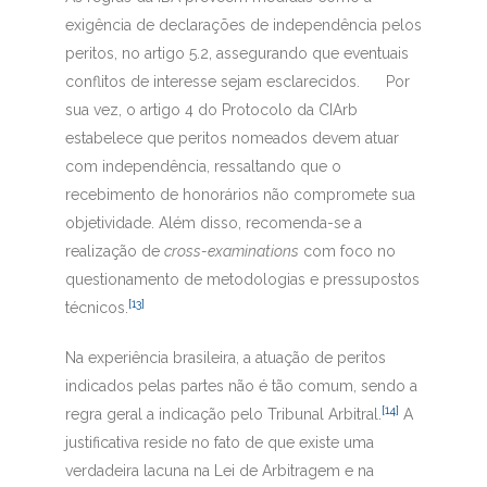
exigência de declarações de independência pelos
peritos, no artigo 5.2, assegurando que eventuais
conflitos de interesse sejam esclarecidos. Por
sua vez, o artigo 4 do Protocolo da CIArb
estabelece que peritos nomeados devem atuar
com independência, ressaltando que o
recebimento de honorários não compromete sua
objetividade. Além disso, recomenda-se a
realização de
cross-examinations
com foco no
questionamento de metodologias e pressupostos
[13]
técnicos.
Na experiência brasileira, a atuação de peritos
indicados pelas partes não é tão comum, sendo a
[14]
regra geral a indicação pelo Tribunal Arbitral.
A
justificativa reside no fato de que existe uma
verdadeira lacuna na Lei de Arbitragem e na