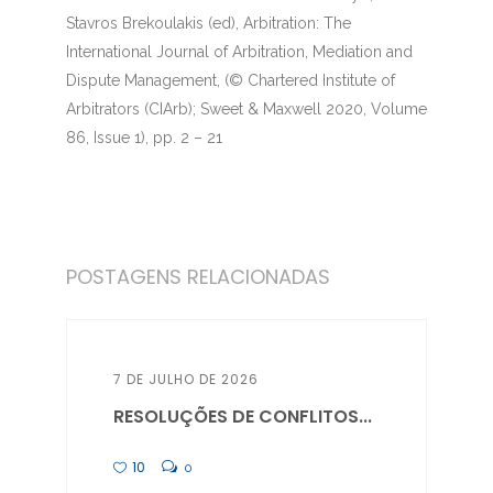
Stavros Brekoulakis (ed), Arbitration: The
International Journal of Arbitration, Mediation and
Dispute Management, (© Chartered Institute of
Arbitrators (CIArb); Sweet & Maxwell 2020, Volume
86, Issue 1), pp. 2 – 21
POSTAGENS RELACIONADAS
7 DE JULHO DE 2026
RESOLUÇÕES DE CONFLITOS...
10
0