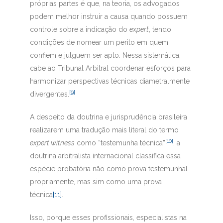
próprias partes é que, na teoria, os advogados
podem melhor instruir a causa quando possuem
controle sobre a indicação do
expert
, tendo
condições de nomear um perito em quem
confiem e julguem ser apto. Nessa sistemática,
cabe ao Tribunal Arbitral coordenar esforços para
harmonizar perspectivas técnicas diametralmente
[9]
divergentes.
A despeito da doutrina e jurisprudência brasileira
realizarem uma tradução mais literal do termo
[10]
expert witness
como “testemunha técnica”
, a
doutrina arbitralista internacional classifica essa
espécie probatória não como prova testemunhal
propriamente, mas sim como uma prova
técnica
[11]
.
Isso, porque esses profissionais, especialistas na