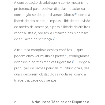
A consolidação da arbitragem como mecanismo
preferencial para resolver disputas no setor da
[2]
construção se deu por diversos fatores
, como a
liberdade das partes, a impossibilidade de revisão
de mérito da sentença, a possibilidade de árbitros
especialistas e, por fim, a limitação das hipóteses
[3]
de anulação da sentença.
A natureza complexa desses conflitos — que
[4]
podem envolver múltiplas partes
, cronogramas
[5]
extensos e normas técnicas rigorosas
— exige a
produção de provas periciais multifuncionais, das
quais decorrem obstáculos singulares, como a
(im)parcialidade dos peritos.
2.
A Natureza Técnica das Disputas e