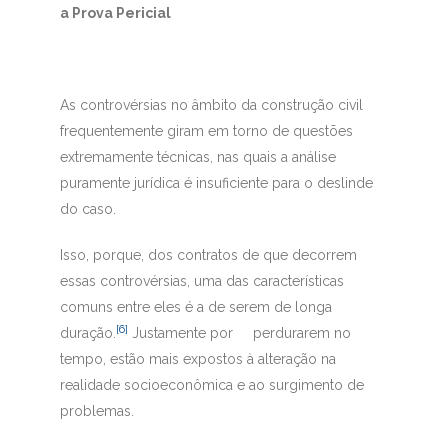
a Prova Pericial
As controvérsias no âmbito da construção civil
frequentemente giram em torno de questões
extremamente técnicas, nas quais a análise
puramente jurídica é insuficiente para o deslinde
do caso.
Isso, porque, dos contratos de que decorrem
essas controvérsias, uma das características
comuns entre eles é a de serem de longa
[6]
duração.
Justamente por perdurarem no
tempo, estão mais expostos à alteração na
realidade socioeconômica e ao surgimento de
problemas.